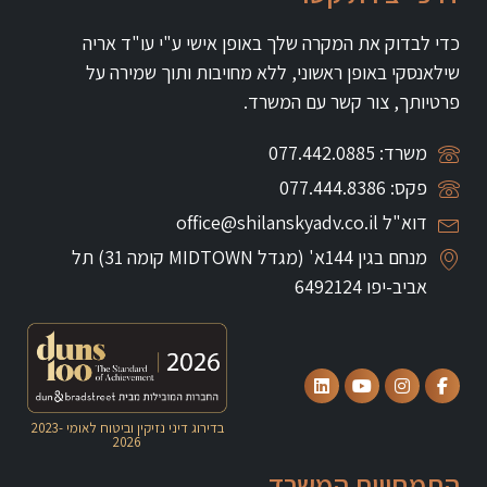
כדי לבדוק את המקרה שלך באופן אישי ע"י עו"ד אריה
שילאנסקי באופן ראשוני, ללא מחויבות ותוך שמירה על
פרטיותך, צור קשר עם המשרד.
משרד: 077.442.0885
פקס: 077.444.8386
דוא"ל office@shilanskyadv.co.il
מנחם בגין 144א' (מגדל MIDTOWN קומה 31)
תל
אביב-יפו 6492124
בדירוג דיני נזיקין וביטוח לאומי
2023-
2026
התמחויות המשרד