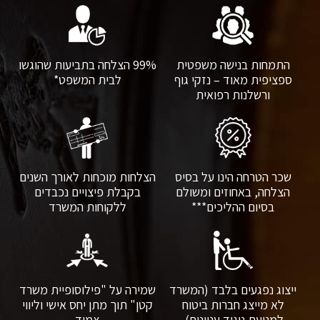
התמחות בנישה משפטית
99% הצלחה בתביעות שהוגשו
ספציפית מאוד – נזקי גוף
לבית המשפט*
ורשלנות רפואית
שכר הטרחה הינו על בסיס
הצלחות מוכחות לאורך השנים
הצלחה, באחוזים ומשולם
בקבלת פיצויים נכבדים
בסיום ההליכים***
ללקוחות המשרד
ייצוג נפגעים בלבד (המשרד
שמירה על "פילוסופיית משרד
לא מייצג חברות ביטוח
קטן" תוך מתן יחס אישי וליווי
למניעת ניגוד עניינים).
צמוד