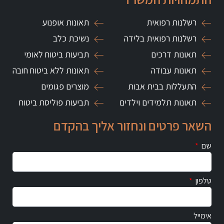
רשלנות רפואית
תאונות אופנוע
רשלנות רפואית בלידה
נשיכת כלב
תאונות דרכים
תביעות ביטוח לאומי
תאונות עבודה
תאונות ללא ביטוח חובה
התעללות בבית אבות
מוצרים פגומים
תאונות תלמידים וילדים
תביעות פוליסת ביטוח
השאר פרטים ונחזור אליך בהקדם
שם
טלפון
אימייל