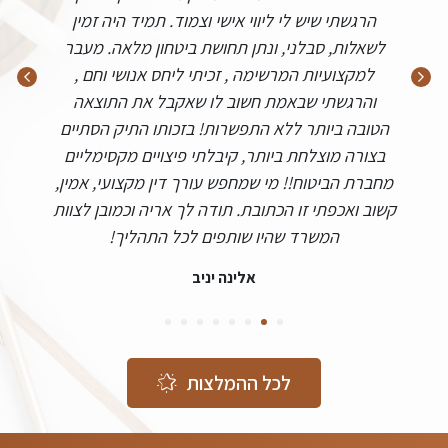
הרגשתי שיש לי ליווי אישי וצמוד. תמיד היה זמין
לשאלות, סבלני, ונתן תחושת ביטחון מלאה. מעבר
למקצועיות המרשימה , זכיתי ליחס אנושי וחם ,
והרגשתי שבאמת חשוב לו שאקבל את התוצאה
הטובה ביותר ללא התפשרות! בזכותו התיק הסתיים
בצורה מוצלחת ביותר, קיבלתי פיצויים מקסימליים
מחברת הביטוח!! מי שמחפש עורך דין מקצועי, אמין,
קשוב ואכפתי זו הכתובת. תודה לך אריה וכמובן לצוות
המשרד שהיו שותפים לכל התהליך!
אלינה יניב
8
7
6
5
4
3
2
1
לכל ההמלצות