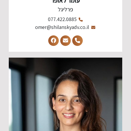
עומר לאופר
פרליגל
077.422.0885
omer@shilanskyadv.co.il​