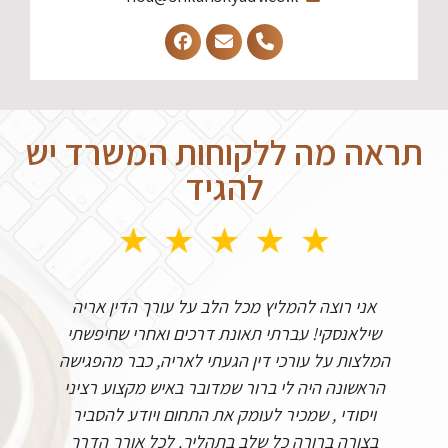
תראה מה ללקוחות המשרד יש
להגיד
אני רוצה להמליץ מכל הלב על עורך הדין אריה
שילאנסקי! עברתי תאונת דרכים ואחרי שחיפשתי
מו
המלצות על עורכי דין הגעתי לאריה, כבר מהפגישה
א
הראשונה היה לי ברור שמדובר באיש מקצוע רציני
ויסודי , שמכיר לעומק את התחום ויודע להסביר
צד
בצורה ברורה כל שלב בתהליך. לכל אורך הדרך
עו