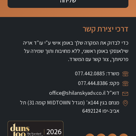
שליחה
דרכי יצירת קשר
כדי לבדוק את המקרה שלך באופן אישי ע"י עו"ד אריה
שילאנסקי באופן ראשוני, ללא מחויבות ותוך שמירה על
פרטיותך, צור קשר עם המשרד.
משרד: 077.442.0885
פקס: 077.444.8386
דוא"ל office@shilanskyadv.co.il
מנחם בגין 144א' (מגדל MIDTOWN קומה 31)
תל
אביב-יפו 6492124