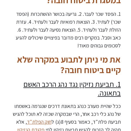
במסגרת ביטוח חובה?
1. הפסד שכר לעבר. 2. גריעה בכושר ההשתכרות (הפסד
שכר) לעתיד. 3. הוצאות רפואיות לעבר ולעתיד. 4. עזרת
הזולת לעבר ולעתיד. 5. הוצאות נסיעה לעבר ולעתיד. 6.
כאב וסבל. במקרים רבים מדובר בפיצויים שיכולים להגיע
לסכומים גבוהים מאוד!
את מי ניתן לתבוע במקרה שלא
קיים ביטוח חובה?
1. תביעת נזיקין נגד נהג הרכב האשם
בתאונה.
ככל שהיית מעורב כנהג בתאונת דרכים שנגרמה באשמתו
של נהג כלי רכב אחר, הרי שבמקרה שכזה לא תוכל להגיש
תביעת פלת"ד, כאמור בסעיף 8(ג) ל
חוק הפלת"ד
, אלא
תהיה לך הזכות להגיש תביעת נזיקין לפי
פקודת הנזיקין