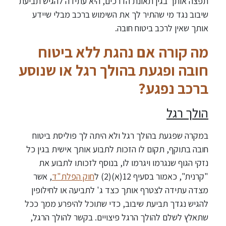
תפצה אותך בגין תאונת הדרכים, היא עתידה להגיש תביעת
שיבוב נגד מי שהתיר לך את השימוש ברכב מבלי שיידע
אותך שאין לרכב ביטוח חובה.
מה קורה אם נהגת ללא ביטוח
חובה ופגעת בהולך רגל או שנוסע
ברכב נפגע?
הולך רגל
במקרה שפגעת בהולך רגל ולא היתה לך פוליסת ביטוח
חובה בתוקף, תקום לו הזכות לתבוע אותך אישית בגין כל
נזקי הגוף שנגרמו ויגרמו לו, בנוסף לזכותו לתבוע את
"קרנית", כאמור בסעיף 12(א)(2) ל
חוק הפלת"ד
, אשר
מצדה עתידה לצטרף אותך כצד ג' לתביעה או לחילופין
להגיש נגדך תביעת שיבוב, כדי שתוכל להיפרע ממך ככל
שתאלץ לשלם להולך הרגל פיצויים. בקשר להולך הרגל,